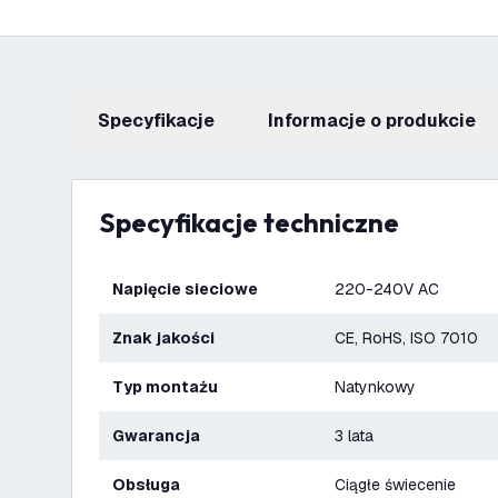
Specyfikacje
informacje o produkcie
Specyfikacje techniczne
Napięcie sieciowe
220-240V AC
Znak jakości
CE, RoHS, ISO 7010
Typ montażu
Natynkowy
Gwarancja
3 lata
Obsługa
Ciągłe świecenie