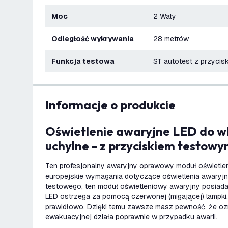
Moc
2 Waty
Odległość wykrywania
28 metrów
Funkcja testowa
ST autotest z przyci
informacje o produkcie
Oświetlenie awaryjne LED do wbudowania -
uchylne - z przyciskiem testow
Ten profesjonalny awaryjny oprawowy moduł oświetle
europejskie wymagania dotyczące oświetlenia awaryj
testowego, ten moduł oświetleniowy awaryjny posiad
LED ostrzega za pomocą czerwonej (migającej) lampki, j
prawidłowo. Dzięki temu zawsze masz pewność, że oz
ewakuacyjnej działa poprawnie w przypadku awarii.