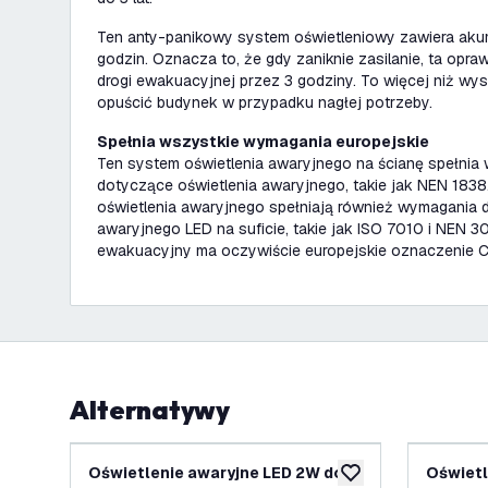
Ten anty-panikowy system oświetleniowy zawiera aku
godzin. Oznacza to, że gdy zaniknie zasilanie, ta opra
drogi ewakuacyjnej przez 3 godziny. To więcej niż wy
opuścić budynek w przypadku nagłej potrzeby.
Spełnia wszystkie wymagania europejskie
Ten system oświetlenia awaryjnego na ścianę spełnia
dotyczące oświetlenia awaryjnego, takie jak NEN 1838.
oświetlenia awaryjnego spełniają również wymagania 
awaryjnego LED na suficie, takie jak ISO 7010 i NEN 3
ewakuacyjny ma oczywiście europejskie oznaczenie C
Alternatywy
Oświetlenie awaryjne LED 2W do
Oświetl
dodaj do listy życze