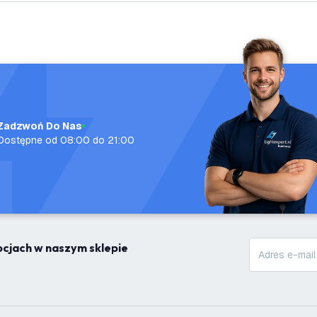
Zadzwoń Do Nas
Dostępne od 08:00 do 21:00
mocjach w naszym sklepie