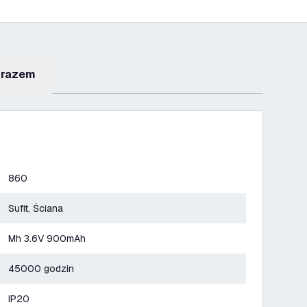
 razem
860
Sufit, Ściana
Mh 3.6V 900mAh
45000 godzin
IP20