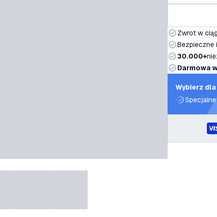
Zwrot w ciąg
Bezpieczne i
30.000+
nie
Darmowa w
Wybierz dla
Specjalne