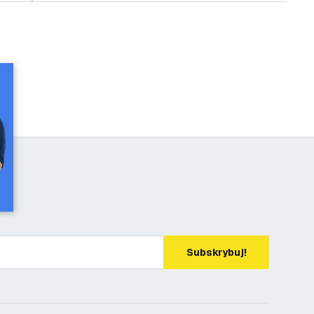
Subskrybuj!