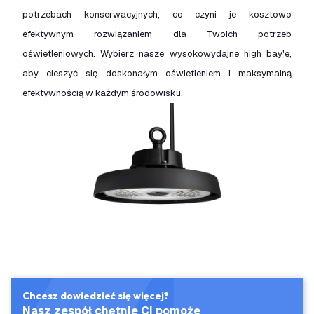
potrzebach konserwacyjnych, co czyni je kosztowo
efektywnym rozwiązaniem dla Twoich potrzeb
oświetleniowych. Wybierz nasze wysokowydajne high bay'e,
aby cieszyć się doskonałym oświetleniem i maksymalną
efektywnością w każdym środowisku.
Chcesz dowiedzieć się więcej?
Nasz zespół chętnie Ci pomoże