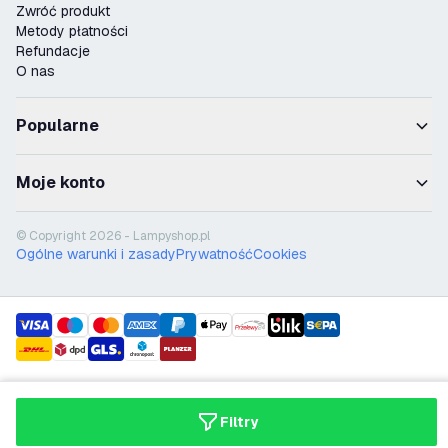
Zwróć produkt
Metody płatności
Refundacje
O nas
Popularne
Moje konto
© Copyright 2026 - Lampyshop.pl
Ogólne warunki i zasady
Prywatność
Cookies
payment methods
shipment methods
Filtry