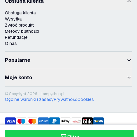
Obsługa klienta
Obsługa klienta
Wysyłka
Zwróć produkt
Metody płatności
Refundacje
O nas
Popularne
Moje konto
© Copyright 2026 - Lampyshop.pl
Ogólne warunki i zasady
Prywatność
Cookies
payment methods
shipment methods