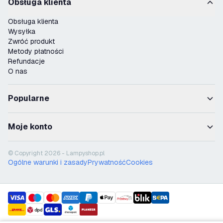
Obsługa klienta
Obsługa klienta
Wysyłka
Zwróć produkt
Metody płatności
Refundacje
O nas
Popularne
Moje konto
© Copyright 2026 - Lampyshop.pl
Ogólne warunki i zasady
Prywatność
Cookies
payment methods
shipment methods