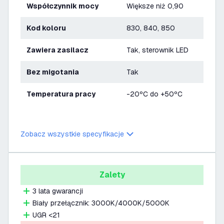
Współczynnik mocy
Większe niż 0,90
Kod koloru
830, 840, 850
Zawiera zasilacz
Tak, sterownik LED
bez migotania
Tak
Temperatura pracy
-20ºC do +50ºC
Zobacz wszystkie specyfikacje
Zalety
3 lata gwarancji
Biały przełącznik: 3000K/4000K/5000K
UGR <21