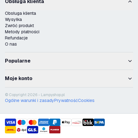
Obsługa klienta
Obsługa klienta
Wysyłka
Zwróć produkt
Metody płatności
Refundacje
O nas
Popularne
Moje konto
© Copyright 2026 - Lampyshop.pl
Ogólne warunki i zasady
Prywatność
Cookies
payment methods
shipment methods