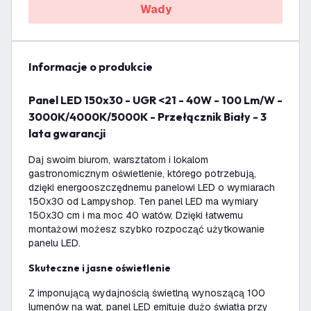
Wady
informacje o produkcie
Panel LED 150x30 - UGR <21 - 40W - 100 Lm/W -
3000K/4000K/5000K - Przełącznik Biały - 3
lata gwarancji
Daj swoim biurom, warsztatom i lokalom
gastronomicznym oświetlenie, którego potrzebują,
dzięki energooszczędnemu panelowi LED o wymiarach
150x30 od Lampyshop. Ten panel LED ma wymiary
150x30 cm i ma moc 40 watów. Dzięki łatwemu
montażowi możesz szybko rozpocząć użytkowanie
panelu LED.
Skuteczne i jasne oświetlenie
Z imponującą wydajnością świetlną wynoszącą 100
lumenów na wat, panel LED emituje dużo światła przy