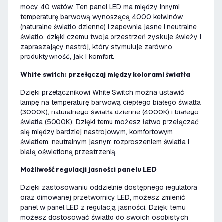
mocy 40 watów. Ten panel LED ma między innymi
temperaturę barwową wynoszącą 4000 kelwinów
(naturalne światło dzienne) i zapewnia jasne i neutralne
światło, dzięki czemu twoja przestrzeń zyskuje świeży i
zapraszający nastrój, który stymuluje zarówno
produktywność, jak i komfort.
White switch: przełączaj między kolorami światła
Dzięki przełącznikowi White Switch można ustawić
lampę na temperaturę barwową ciepłego białego światła
(3000K), naturalnego światła dzienne (4000K) i białego
światła (5000K). Dzięki temu możesz łatwo przełączać
się między bardziej nastrojowym, komfortowym
światłem, neutralnym jasnym rozproszeniem światła i
białą oświetloną przestrzenią.
Możliwość regulacji jasności panelu LED
Dzięki zastosowaniu oddzielnie dostępnego regulatora
oraz dimowanej przetwornicy LED, możesz zmienić
panel w panel LED z regulacją jasności. Dzięki temu
możesz dostosować światło do swoich osobistych