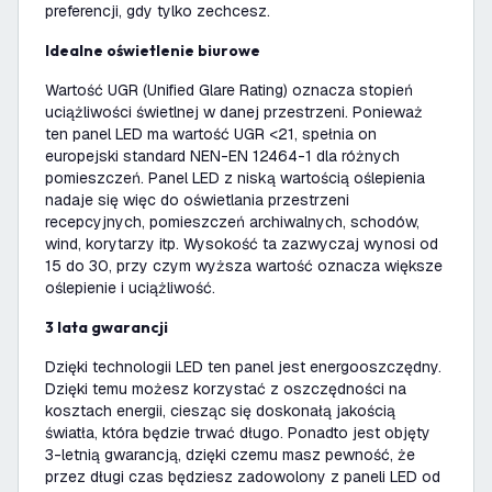
preferencji, gdy tylko zechcesz.
Idealne oświetlenie biurowe
Wartość UGR (Unified Glare Rating) oznacza stopień
uciążliwości świetlnej w danej przestrzeni. Ponieważ
ten panel LED ma wartość UGR <21, spełnia on
europejski standard NEN-EN 12464-1 dla różnych
pomieszczeń. Panel LED z niską wartością oślepienia
nadaje się więc do oświetlania przestrzeni
recepcyjnych, pomieszczeń archiwalnych, schodów,
wind, korytarzy itp. Wysokość ta zazwyczaj wynosi od
15 do 30, przy czym wyższa wartość oznacza większe
oślepienie i uciążliwość.
3 lata gwarancji
Dzięki technologii LED ten panel jest energooszczędny.
Dzięki temu możesz korzystać z oszczędności na
kosztach energii, ciesząc się doskonałą jakością
światła, która będzie trwać długo. Ponadto jest objęty
3-letnią gwarancją, dzięki czemu masz pewność, że
przez długi czas będziesz zadowolony z paneli LED od