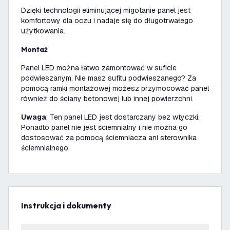
Dzięki technologii eliminującej migotanie panel jest
komfortowy dla oczu i nadaje się do długotrwałego
użytkowania.
Montaż
Panel LED można łatwo zamontować w suficie
podwieszanym. Nie masz sufitu podwieszanego? Za
pomocą ramki montażowej możesz przymocować panel
również do ściany betonowej lub innej powierzchni.
Uwaga
:
Ten panel LED jest dostarczany bez wtyczki.
Ponadto panel nie jest ściemnialny i nie można go
dostosować za pomocą ściemniacza ani sterownika
ściemnialnego.
Instrukcja i dokumenty