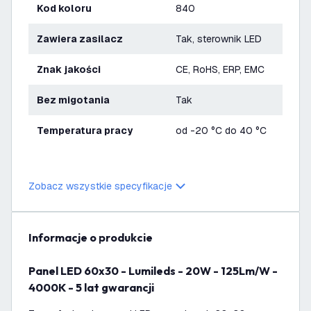
Kod koloru
840
Zawiera zasilacz
Tak, sterownik LED
Znak jakości
CE, RoHS, ERP, EMC
bez migotania
Tak
Temperatura pracy
od -20 °C do 40 °C
Zobacz wszystkie specyfikacje
informacje o produkcie
Panel LED 60x30 - Lumileds - 20W - 125Lm/W -
4000K - 5 lat gwarancji