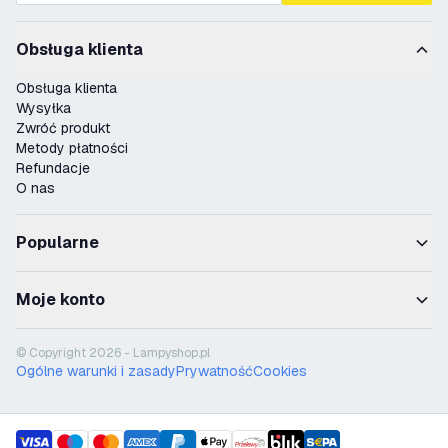
Obsługa klienta
Obsługa klienta
Wysyłka
Zwróć produkt
Metody płatności
Refundacje
O nas
Popularne
Moje konto
© Copyright 2026 - Lampyshop.pl
Ogólne warunki i zasady
Prywatność
Cookies