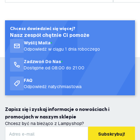
Chcesz dowiedzieć się więcej?
Nasz zespół chętnie Ci pomoże
Wyślij Maila
Odpowiedź w ciągu 1 dnia roboczego
Zadzwoń Do Nas
Dostępne od 08:00 do 21:00
FAQ
Odpowiedź natychmiastowa
Zapisz się i zyskaj informacje o nowościach i
promocjach w naszym sklepie
Chcesz być na bieżąco z Lampyshop?
Subskrybuj!