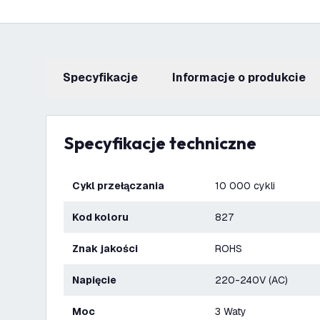
Specyfikacje
informacje o produkcie
Specyfikacje techniczne
Cykl przełączania
10 000 cykli
Kod koloru
827
Znak jakości
ROHS
Napięcie
220-240V (AC)
Moc
3 Waty