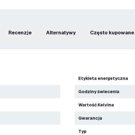
recenzje
Alternatywy
Często kupowane
Etykieta energetyczna
Godziny świecenia
Wartość Kelvina
Gwarancja
Typ