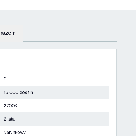
 razem
D
15 000 godzin
2700K
2 lata
Natynkowy