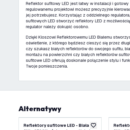
Reflektor sufitowy LED jest łatwy w instalacji i gotowy
regulowanemu projektowi możesz precyzyjnie kierować
jej potrzebujesz. Korzystając z oddzielnego regulatora
sufitowych LED stworzyć reflektory LED z możliwością 
regulator należy dokupić osobno.
Dzięki Kloszowi Reflektorowemu LED Białemu stworzys
oświetlenie, z którego będziesz cieszyć się przez długi
czy szukasz białych reflektorów do swojego sufitu, bi
montażu na powierzchni czy białych reflektorów sufitow
sufitowe LED oferują doskonałe połączenie stylu i funk
Twoje pomieszczenia.
Alternatywy
Reflektory sufitowe LED - Biała -
Reflekt
dodaj do listy życze