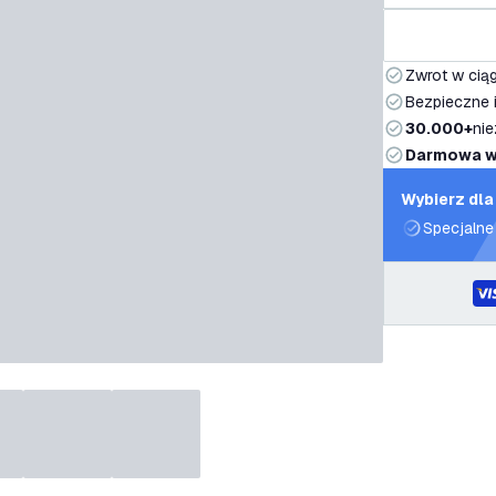
Zwrot w ciąg
Bezpieczne i
30.000+
nie
Darmowa w
Wybierz dla
Specjalne