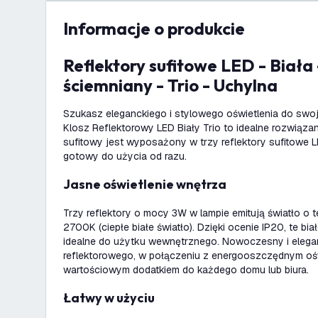
informacje o produkcie
Reflektory sufitowe LED - Biała - 3W - 2700K -
ściemniany - Trio - Uchylna
Szukasz eleganckiego i stylowego oświetlenia do swoj
Klosz Reflektorowy LED Biały Trio to idealne rozwiązan
sufitowy jest wyposażony w trzy reflektory sufitowe 
gotowy do użycia od razu.
Jasne oświetlenie wnętrza
Trzy reflektory o mocy 3W w lampie emitują światło o
2700K (ciepłe białe światło). Dzięki ocenie IP20, te bia
idealne do użytku wewnętrznego. Nowoczesny i elegan
reflektorowego, w połączeniu z energooszczędnym ośw
wartościowym dodatkiem do każdego domu lub biura.
Łatwy w użyciu