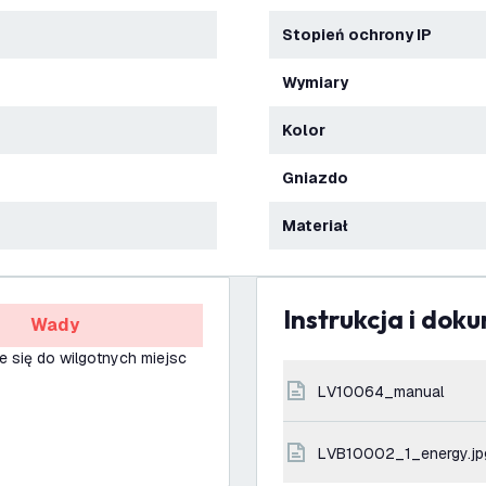
Stopień ochrony IP
Wymiary
Kolor
Gniazdo
Materiał
Instrukcja i dok
Wady
e się do wilgotnych miejsc
LV10064_manual
LVB10002_1_energy.jp