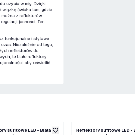
 do użycia w mig. Dzięki
 wiązkę światła tam, gdzie
, można z reflektorów
regulacji jasności. Ten
z funkcjonalne i stylowe
 czas. Niezależnie od tego,
ałych reflektorów do
ych, te białe reflektory
cjonalności, aby oświetlić
ory sufitowe LED - Biała -
Reflektory sufitowe LED - B
ń
dodaj do listy życzeń