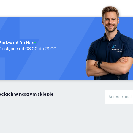
Zadzwoń Do Nas
Dostępne od 08:00 do 21:00
mocjach w naszym sklepie