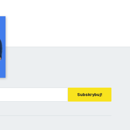
Subskrybuj!