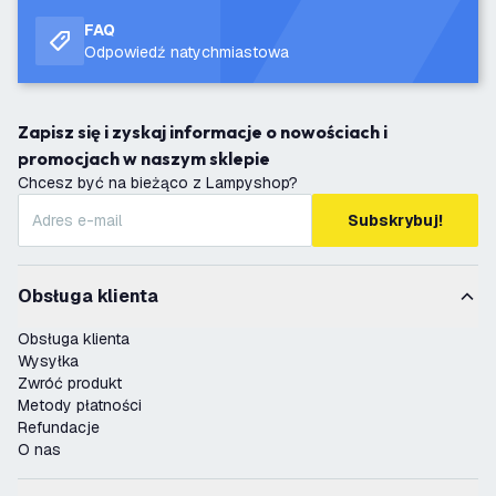
FAQ
Odpowiedź natychmiastowa
Zapisz się i zyskaj informacje o nowościach i
promocjach w naszym sklepie
Chcesz być na bieżąco z Lampyshop?
Subskrybuj!
Obsługa klienta
Obsługa klienta
Wysyłka
Zwróć produkt
Metody płatności
Refundacje
O nas