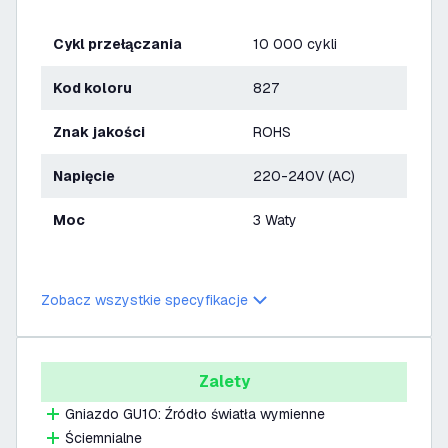
Cykl przełączania
10 000 cykli
Kod koloru
827
Znak jakości
ROHS
Napięcie
220-240V (AC)
Moc
3 Waty
Zobacz wszystkie specyfikacje
Zalety
Gniazdo GU10: Źródło światła wymienne
Ściemnialne