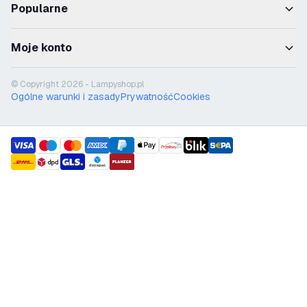
Popularne
Moje konto
© Copyright 2026 - Lampyshop.pl
Ogólne warunki i zasady
Prywatność
Cookies
payment methods
shipment methods