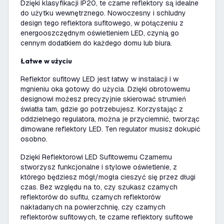
Dzięki klasyfikacji IP20, te czarne reflektory są idealne
do użytku wewnętrznego. Nowoczesny i schludny
design tego reflektora sufitowego, w połączeniu z
energooszczędnym oświetleniem LED, czynią go
cennym dodatkiem do każdego domu lub biura.
Łatwe w użyciu
Reflektor sufitowy LED jest łatwy w instalacji i w
mgnieniu oka gotowy do użycia. Dzięki obrotowemu
designowi możesz precyzyjnie skierować strumień
światła tam, gdzie go potrzebujesz. Korzystając z
oddzielnego regulatora, można je przyciemnić, tworząc
dimowane reflektory LED. Ten regulator musisz dokupić
osobno.
Dzięki Reflektorowi LED Sufitowemu Czarnemu
stworzysz funkcjonalne i stylowe oświetlenie, z
którego będziesz mógł/mogła cieszyć się przez długi
czas. Bez względu na to, czy szukasz czarnych
reflektorów do sufitu, czarnych reflektorów
nakładanych na powierzchnię, czy czarnych
reflektorów sufitowych, te czarne reflektory sufitowe