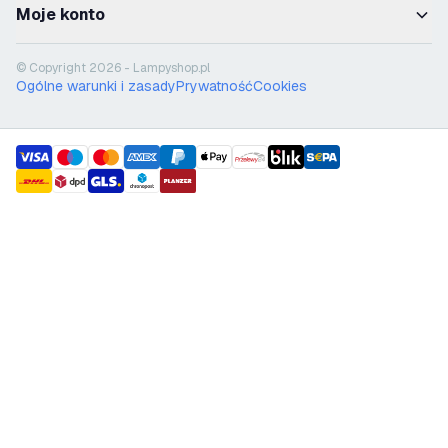
Moje konto
© Copyright 2026 - Lampyshop.pl
Ogólne warunki i zasady
Prywatność
Cookies
payment methods
shipment methods