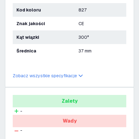
Kod koloru
827
Znak jakości
CE
Kąt wiązki
300°
Średnica
37 mm
Zobacz wszystkie specyfikacje
Zalety
-
Wady
-