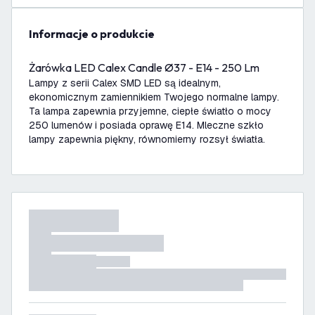
informacje o produkcie
Żarówka LED Calex Candle Ø37 - E14 - 250 Lm
Lampy z serii Calex SMD LED są idealnym,
ekonomicznym zamiennikiem Twojego normalne lampy.
Ta lampa zapewnia przyjemne, ciepłe światło o mocy
250 lumenów i posiada oprawę E14. Mleczne szkło
lampy zapewnia piękny, równomierny rozsył światła.