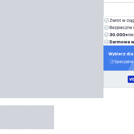
Zwrot w ciąg
Bezpieczne i
30.000+
nie
Darmowa w
Wybierz dla
Specjalne