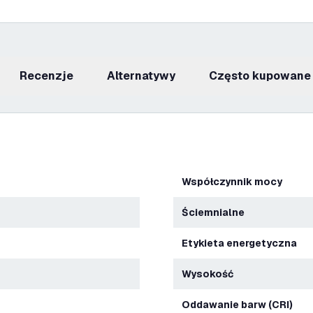
recenzje
Alternatywy
Często kupowane
Współczynnik mocy
Ściemnialne
Etykieta energetyczna
Wysokość
Oddawanie barw (CRI)