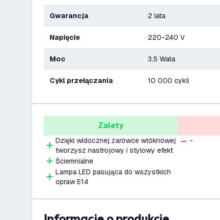
Gwarancja
2 lata
Napięcie
220-240 V
Moc
3,5 Wata
Cykl przełączania
10 000 cykli
Zalety
Dzięki widocznej żarówce włóknowej
-
tworzysz nastrojowy i stylowy efekt
Ściemnialne
Lampa LED pasująca do wszystkich
opraw E14
informacje o produkcie