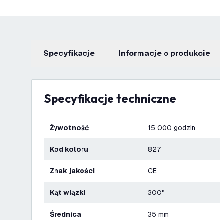
Specyfikacje
informacje o produkcie
Specyfikacje techniczne
Żywotność
15 000 godzin
Kod koloru
827
Znak jakości
CE
Kąt wiązki
300°
Średnica
35 mm