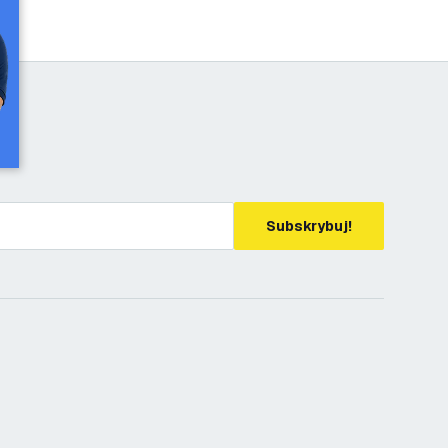
Subskrybuj!