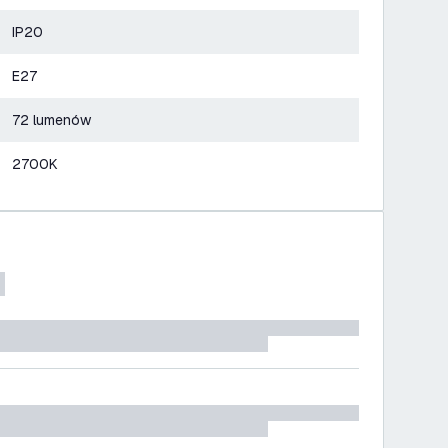
IP20
E27
72 lumenów
2700K