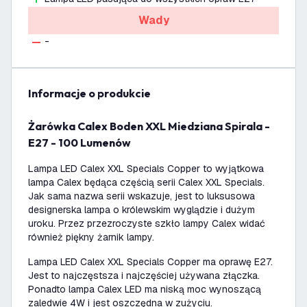
Wady
-
informacje o produkcie
Żarówka Calex Boden XXL Miedziana Spirala -
E27 - 100 Lumenów
Lampa LED Calex XXL Specials Copper to wyjątkowa
lampa Calex będąca częścią serii Calex XXL Specials.
Jak sama nazwa serii wskazuje, jest to luksusowa
designerska lampa o królewskim wyglądzie i dużym
uroku. Przez przezroczyste szkło lampy Calex widać
również piękny żarnik lampy.
Lampa LED Calex XXL Specials Copper ma oprawę E27.
Jest to najczęstsza i najczęściej używana złączka.
Ponadto lampa Calex LED ma niską moc wynoszącą
zaledwie 4W i jest oszczędna w zużyciu.