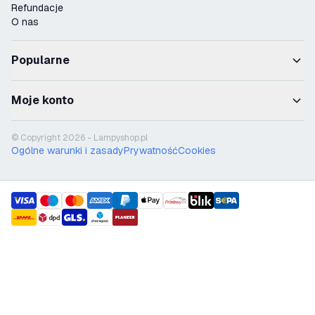
Refundacje
O nas
Popularne
Moje konto
© Copyright 2026 - Lampyshop.pl
Ogólne warunki i zasady
Prywatność
Cookies
payment methods
shipment methods