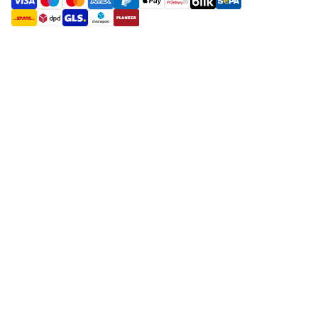
payment methods
shipment methods