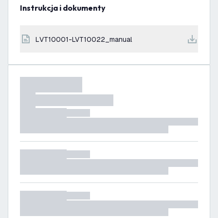
Instrukcja i dokumenty
LVT10001-LVT10022_manual