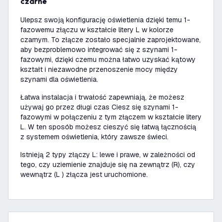
czarne
Ulepsz swoją konfigurację oświetlenia dzięki temu 1-
fazowemu złączu w kształcie litery L w kolorze
czarnym. To złącze zostało specjalnie zaprojektowane,
aby bezproblemowo integrować się z szynami 1-
fazowymi, dzięki czemu można łatwo uzyskać kątowy
kształt i niezawodne przenoszenie mocy między
szynami dla oświetlenia.
Łatwa instalacja i trwałość zapewniają, że możesz
używaj go przez długi czas Ciesz się szynami 1-
fazowymi w połączeniu z tym złączem w kształcie litery
L. W ten sposób możesz cieszyć się łatwą łącznością
z systemem oświetlenia, który zawsze świeci.
Istnieją 2 typy złączy L: lewe i prawe, w zależności od
tego, czy uziemienie znajduje się na zewnątrz (R), czy
wewnątrz (L ) złącza jest uruchomione.