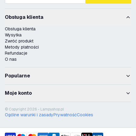
Obsługa klienta
Obsługa klienta
Wysyłka
Zwróć produkt
Metody płatności
Refundacje
O nas
Popularne
Moje konto
© Copyright 2026 - Lampyshop.pl
Ogólne warunki i zasady
Prywatność
Cookies