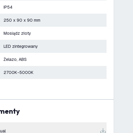
IP54
250 x 90 x 90 mm
Mosiądz złoty
LED zintegrowany
Żelazo, ABS
2700K-5000K
umenty
ual