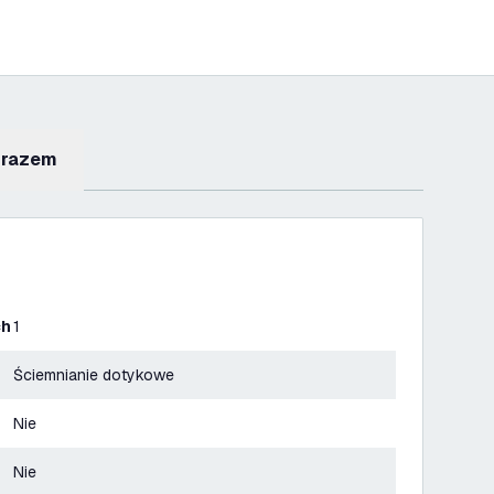
 razem
ch
1
Ściemnianie dotykowe
Nie
Nie