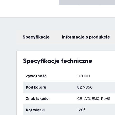
Specyfikacje
informacje o produkcie
Specyfikacje techniczne
Żywotność
10.000
Kod koloru
827-850
Znak jakości
CE, LVD, EMC, RoHS
Kąt wiązki
120°