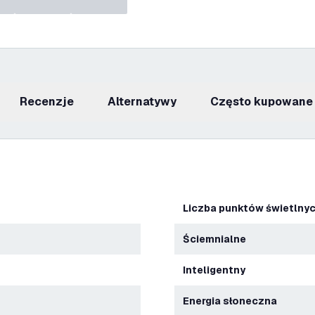
recenzje
Alternatywy
Często kupowane
Liczba punktów świetlny
Ściemnialne
Inteligentny
energia słoneczna