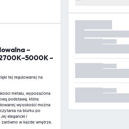
– 2700K–5000K –
ięki tej regulowanej na
akości metalu, wyposażona
ową podstawę, która
egulowanej wysokości można
czytania na biurku po
Jej elegancki i
ę zarówno w każde wnętrze,