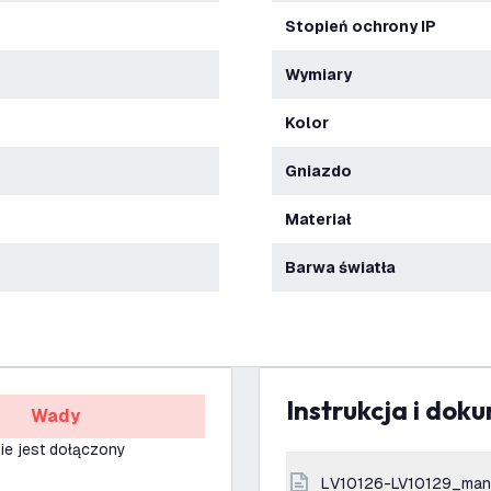
Stopień ochrony IP
Wymiary
Kolor
Gniazdo
Materiał
Barwa światła
Instrukcja i dok
Wady
ie jest dołączony
LV10126-LV10129_man