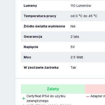
Lumeny
110 Lumenów
Temperatura pracy
od 0 °C do 45 °C
Źródło światła wymienne
Nie
Gwarancja
2 lata
Napięcie
5V
Moc
2.5 Watt
W zestawie żarówka
Tak
Zalety
Certyfikat IP54 do użytku
Adapter n
zewnętrznego