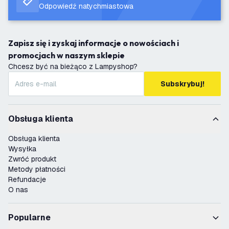
Odpowiedź natychmiastowa
Zapisz się i zyskaj informacje o nowościach i
promocjach w naszym sklepie
Chcesz być na bieżąco z Lampyshop?
Subskrybuj!
Obsługa klienta
Obsługa klienta
Wysyłka
Zwróć produkt
Metody płatności
Refundacje
O nas
Popularne