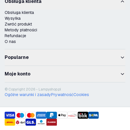
Obsługa klienta
Obsługa klienta
Wysyłka
Zwróć produkt
Metody płatności
Refundacje
O nas
Popularne
Moje konto
© Copyright 2026 - Lampyshop.pl
Ogólne warunki i zasady
Prywatność
Cookies
payment methods
shipment methods