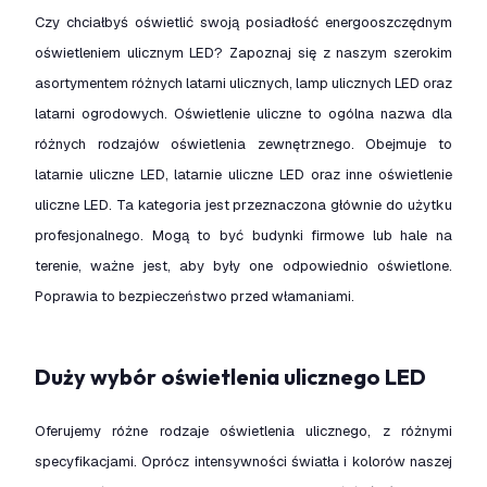
Czy chciałbyś oświetlić swoją posiadłość energooszczędnym
oświetleniem ulicznym LED? Zapoznaj się z naszym szerokim
asortymentem różnych latarni ulicznych, lamp ulicznych LED oraz
latarni ogrodowych. Oświetlenie uliczne to ogólna nazwa dla
różnych rodzajów oświetlenia zewnętrznego. Obejmuje to
latarnie uliczne LED, latarnie uliczne LED oraz inne oświetlenie
uliczne LED. Ta kategoria jest przeznaczona głównie do użytku
profesjonalnego. Mogą to być budynki firmowe lub hale na
terenie, ważne jest, aby były one odpowiednio oświetlone.
Poprawia to bezpieczeństwo przed włamaniami.
Duży wybór oświetlenia ulicznego LED
Oferujemy różne rodzaje oświetlenia ulicznego, z różnymi
specyfikacjami. Oprócz intensywności światła i kolorów naszej