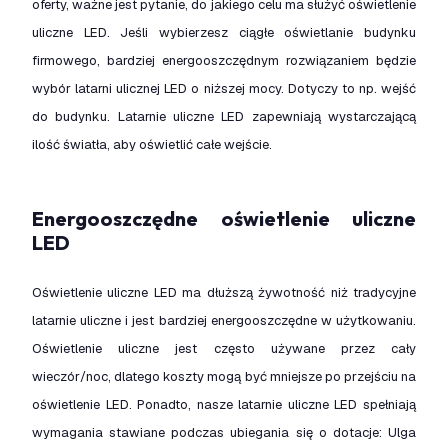
oferty, ważne jest pytanie, do jakiego celu ma służyć oświetlenie
uliczne LED. Jeśli wybierzesz ciągłe oświetlanie budynku
firmowego, bardziej energooszczędnym rozwiązaniem będzie
wybór latarni ulicznej LED o niższej mocy. Dotyczy to np. wejść
do budynku. Latarnie uliczne LED zapewniają wystarczającą
ilość światła, aby oświetlić całe wejście.
Energooszczędne oświetlenie uliczne
LED
Oświetlenie uliczne LED ma dłuższą żywotność niż tradycyjne
latarnie uliczne i jest bardziej energooszczędne w użytkowaniu.
Oświetlenie uliczne jest często używane przez cały
wieczór/noc, dlatego koszty mogą być mniejsze po przejściu na
oświetlenie LED. Ponadto, nasze latarnie uliczne LED spełniają
wymagania stawiane podczas ubiegania się o dotacje: Ulga