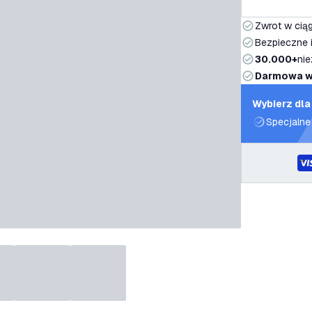
Zwrot w ciąg
Bezpieczne i
30.000+
nie
Darmowa w
Wybierz dla
Specjalne