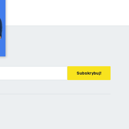
Subskrybuj!