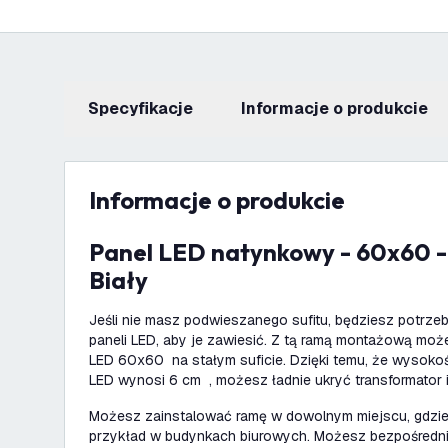
Specyfikacje
informacje o produkcie
informacje o produkcie
Panel LED natynkowy - 60x60 - Aluminium -
Biały
Jeśli nie masz podwieszanego sufitu, będziesz potrz
paneli LED, aby je zawiesić. Z tą ramą montażową mo
LED 60x60 na stałym suficie. Dzięki temu, że wysoko
LED wynosi 6 cm , możesz ładnie ukryć transformator i
Możesz zainstalować ramę w dowolnym miejscu, gdzie 
przykład w budynkach biurowych. Możesz bezpośrednio