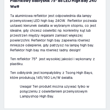
Plastikowy odbłyśnik 75° do LED High Bay 240
Watt
Ta aluminiowa reflektor jest odpowiednia dla lampy
przemysłowej LED high bay 240W. Reflektor pozwala
ustawić kierunek światła w wybranym stopniu, co jest
idealne, gdy chcesz oświetlić np. konkretny kąt lub
przestrzeń między regałami zamiast większej
powierzchni. Reflektor high bay zapewnia również
mniejsze oślepienie, gdy patrzysz na lampę high bay.
Reflektor high bay ma również ładny design!
Ten reflektor 75° jest wysokiej jakości i wykonany z
plastiku.
Ten odbłyśnik jest kompatybilny z Tsong High Bays,
które produkują 145/160 Lm/W światła.
Uwaga! Ten produkt można używać tylko w
połączeniu z oświetleniem przemysłowym
Lampyshop High Bay.