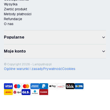
Wysyłka
Zwróć produkt
Metody płatności
Refundacje
O nas
Popularne
Moje konto
© Copyright 2026 - Lampyshop.pl
Ogólne warunki i zasady
Prywatność
Cookies
payment methods
shipment methods