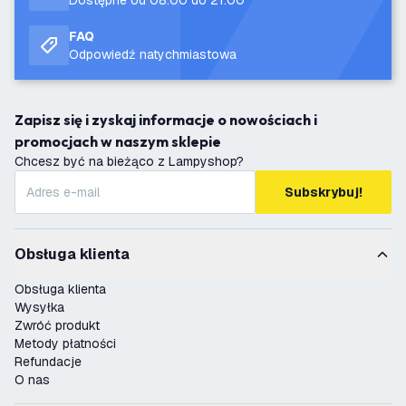
Dostępne od 08:00 do 21:00
FAQ
Odpowiedź natychmiastowa
Zapisz się i zyskaj informacje o nowościach i
promocjach w naszym sklepie
Chcesz być na bieżąco z Lampyshop?
Subskrybuj!
Obsługa klienta
Obsługa klienta
Wysyłka
Zwróć produkt
Metody płatności
Refundacje
O nas