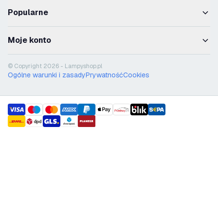
Popularne
Moje konto
© Copyright 2026 - Lampyshop.pl
Ogólne warunki i zasady
Prywatność
Cookies
payment methods
shipment methods