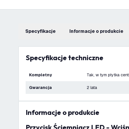
Specyfikacje
informacje o produkcie
Specyfikacje techniczne
Kompletny
Tak, w tym płytka cent
Gwarancja
2 lata
informacje o produkcie
Przycisk Ściemniacz LED - Wciśnij/Obróć -