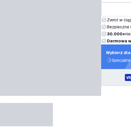
Zwrot w ciąg
Bezpieczne i
30.000+
nie
Darmowa w
Wybierz dla
Specjalne