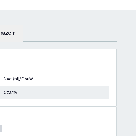
 razem
Naciśnij/Obróć
Czarny