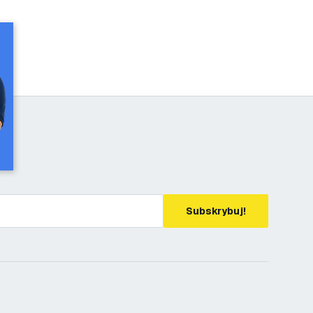
Subskrybuj!