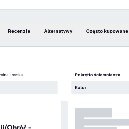
recenzje
Alternatywy
Często kupowane
ralna i ramka
Pokrętło ściemniacza
Kolor