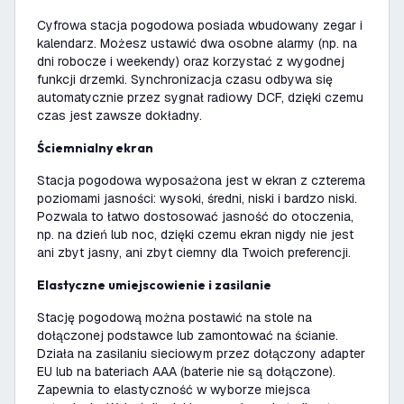
Cyfrowa stacja pogodowa posiada wbudowany zegar i
kalendarz. Możesz ustawić dwa osobne alarmy (np. na
dni robocze i weekendy) oraz korzystać z wygodnej
funkcji drzemki. Synchronizacja czasu odbywa się
automatycznie przez sygnał radiowy DCF, dzięki czemu
czas jest zawsze dokładny.
Ściemnialny ekran
Stacja pogodowa wyposażona jest w ekran z czterema
poziomami jasności: wysoki, średni, niski i bardzo niski.
Pozwala to łatwo dostosować jasność do otoczenia,
np. na dzień lub noc, dzięki czemu ekran nigdy nie jest
ani zbyt jasny, ani zbyt ciemny dla Twoich preferencji.
Elastyczne umiejscowienie i zasilanie
Stację pogodową można postawić na stole na
dołączonej podstawce lub zamontować na ścianie.
Działa na zasilaniu sieciowym przez dołączony adapter
EU lub na bateriach AAA (baterie nie są dołączone).
Zapewnia to elastyczność w wyborze miejsca