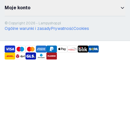
Moje konto
© Copyright 2026 - Lampyshop.pl
Ogólne warunki i zasady
Prywatność
Cookies
payment methods
shipment methods