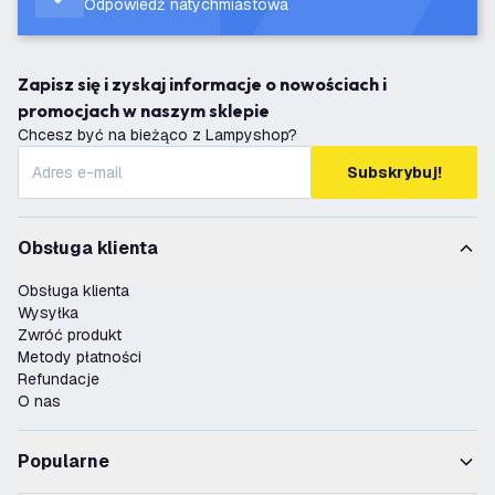
Odpowiedź natychmiastowa
Zapisz się i zyskaj informacje o nowościach i
promocjach w naszym sklepie
Chcesz być na bieżąco z Lampyshop?
Subskrybuj!
Obsługa klienta
Obsługa klienta
Wysyłka
Zwróć produkt
Metody płatności
Refundacje
O nas
Popularne