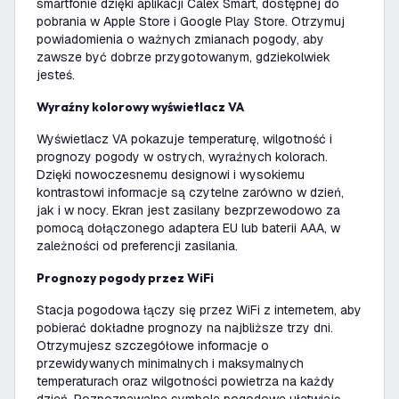
smartfonie dzięki aplikacji Calex Smart, dostępnej do
pobrania w Apple Store i Google Play Store. Otrzymuj
powiadomienia o ważnych zmianach pogody, aby
zawsze być dobrze przygotowanym, gdziekolwiek
jesteś.
Wyraźny kolorowy wyświetlacz VA
Wyświetlacz VA pokazuje temperaturę, wilgotność i
prognozy pogody w ostrych, wyraźnych kolorach.
Dzięki nowoczesnemu designowi i wysokiemu
kontrastowi informacje są czytelne zarówno w dzień,
jak i w nocy. Ekran jest zasilany bezprzewodowo za
pomocą dołączonego adaptera EU lub baterii AAA, w
zależności od preferencji zasilania.
Prognozy pogody przez WiFi
Stacja pogodowa łączy się przez WiFi z internetem, aby
pobierać dokładne prognozy na najbliższe trzy dni.
Otrzymujesz szczegółowe informacje o
przewidywanych minimalnych i maksymalnych
temperaturach oraz wilgotności powietrza na każdy