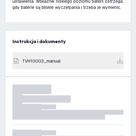
ustawienia. Wskaźnik niskiego poziomu baterii ostrzega,
gdy baterie są bliskie wyczerpania i trzeba je wymienić.
Instrukcja i dokumenty
TVH10003_manual