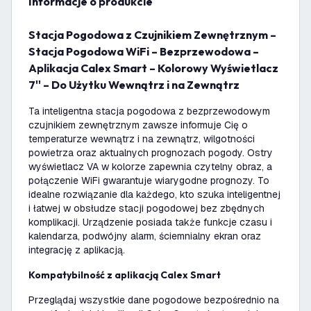
informacje o produkcie
Stacja Pogodowa z Czujnikiem Zewnętrznym –
Stacja Pogodowa WiFi – Bezprzewodowa –
Aplikacja Calex Smart – Kolorowy Wyświetlacz
7'' – Do Użytku Wewnątrz i na Zewnątrz
Ta inteligentna stacja pogodowa z bezprzewodowym
czujnikiem zewnętrznym zawsze informuje Cię o
temperaturze wewnątrz i na zewnątrz, wilgotności
powietrza oraz aktualnych prognozach pogody. Ostry
wyświetlacz VA w kolorze zapewnia czytelny obraz, a
połączenie WiFi gwarantuje wiarygodne prognozy. To
idealne rozwiązanie dla każdego, kto szuka inteligentnej
i łatwej w obsłudze stacji pogodowej bez zbędnych
komplikacji. Urządzenie posiada także funkcje czasu i
kalendarza, podwójny alarm, ściemnialny ekran oraz
integrację z aplikacją.
Kompatybilność z aplikacją Calex Smart
Przeglądaj wszystkie dane pogodowe bezpośrednio na