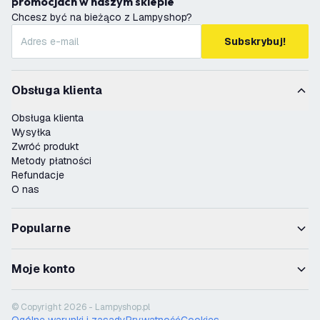
promocjach w naszym sklepie
Chcesz być na bieżąco z Lampyshop?
Subskrybuj!
Obsługa klienta
Obsługa klienta
Wysyłka
Zwróć produkt
Metody płatności
Refundacje
O nas
Popularne
Moje konto
© Copyright 2026 - Lampyshop.pl