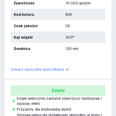
Żywotność
15 000 godzin
Kod koloru
818
Znak jakości
CE
Kąt wiązki
300°
Średnica
125 mm
Zobacz wszystkie specyfikacje
Zalety
Dzięki widocznej żarówce stworzysz nastrojowy i
stylowy efekt.
Przyjazny dla środowiska wybór
Stylowa lampa dla dodatkowej atmosfery w domu i