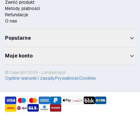
Zwróć produkt
Metody płatności
Refundacje
O nas
Popularne
Moje konto
© Copyright 2026 - Lampyshop.pl
Ogólne warunki i zasady
Prywatność
Cookies
payment methods
shipment methods