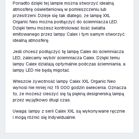
Ponadto dzięki tej lampie można stworzyć idealną
atmosferę oświetleniową w pomieszczeniu lub
przestrzeni. Dzieje się tak dlatego, że lampę XXL
Organic Neo można podłączyć do ściemniacza LED.
Dzięki temu możesz kontrolować ilość światła
emitowanego przez lampy Calex i tym samym stworzyć
idealną atmosferę.
Jeśli chcesz podłączyć tę lampę Calex do ściemniacza
LED, zalecamy wybór ściemniacza Calex. Dzięki temu
lampy Calex działają optymalnie podczas ściemniania, a
lampy LED nie będą migotać.
Wreszcie żywotność lampy Calex XXL Organic Neo
wynosi nie mniej niż 15 000 godzin świecenia. Oznacza
to, że możesz cieszyć się tą piękną designerską lampą
przez wyjątkowo długi czas.
Uwaga: lampy z serii Calex XXL są wykonywane ręcznie
i mogą różnić się indywidualnie.