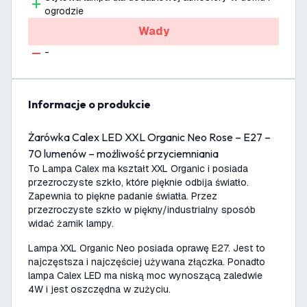
ogrodzie
Wady
-
informacje o produkcie
Żarówka Calex LED XXL Organic Neo Rose – E27 –
70 lumenów – możliwość przyciemniania
To Lampa Calex ma kształt XXL Organic i posiada
przezroczyste szkło, które pięknie odbija światło.
Zapewnia to piękne padanie światła. Przez
przezroczyste szkło w piękny/industrialny sposób
widać żarnik lampy.
Lampa XXL Organic Neo posiada oprawę E27. Jest to
najczęstsza i najczęściej używana złączka. Ponadto
lampa Calex LED ma niską moc wynoszącą zaledwie
4W i jest oszczędna w zużyciu.