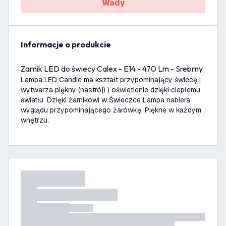
Wady
informacje o produkcie
Żarnik LED do świecy Calex - E14 - 470 Lm - Srebrny
Lampa LED Candle ma kształt przypominający świecę i
wytwarza piękny (nastrój) ) oświetlenie dzięki ciepłemu
światłu. Dzięki żarnikowi w Świeczce Lampa nabiera
wyglądu przypominającego żarówkę. Piękne w każdym
wnętrzu.