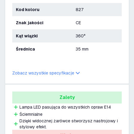
Kod koloru
827
Znak jakości
CE
Kąt wiązki
360°
Średnica
35 mm
Zobacz wszystkie specyfikacje
Zalety
Lampa LED pasująca do wszystkich opraw E14
Ściemnialne
Dzięki widocznej żarówce stworzysz nastrojowy i
stylowy efekt.