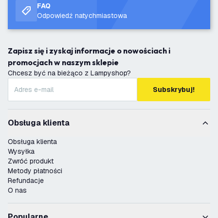
FAQ
Odpowiedź natychmiastowa
Zapisz się i zyskaj informacje o nowościach i
promocjach w naszym sklepie
Chcesz być na bieżąco z Lampyshop?
Subskrybuj!
Obsługa klienta
Obsługa klienta
Wysyłka
Zwróć produkt
Metody płatności
Refundacje
O nas
Popularne