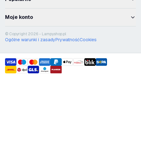
Moje konto
© Copyright 2026 - Lampyshop.pl
Ogólne warunki i zasady
Prywatność
Cookies
payment methods
shipment methods