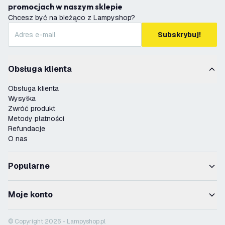
promocjach w naszym sklepie
Chcesz być na bieżąco z Lampyshop?
Subskrybuj!
Obsługa klienta
Obsługa klienta
Wysyłka
Zwróć produkt
Metody płatności
Refundacje
O nas
Popularne
Moje konto
© Copyright 2026 - Lampyshop.pl