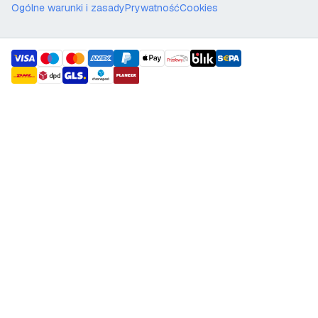
Ogólne warunki i zasady
Prywatność
Cookies
payment methods
shipment methods