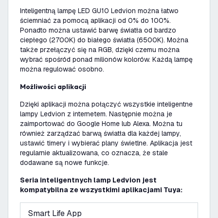
Inteligentną lampę LED GU10 Ledvion można łatwo
ściemniać za pomocą aplikacji od 0% do 100%.
Ponadto można ustawić barwę światła od bardzo
ciepłego (2700K) do białego światła (6500K). Można
także przełączyć się na RGB, dzięki czemu można
wybrać spośród ponad milionów kolorów. Każdą lampę
można regulować osobno.
Możliwości aplikacji
Dzięki aplikacji można połączyć wszystkie inteligentne
lampy Ledvion z internetem. Następnie można je
zaimportować do Google Home lub Alexa. Można tu
również zarządzać barwą światła dla każdej lampy,
ustawić timery i wybierać plany świetlne. Aplikacja jest
regularnie aktualizowana, co oznacza, że stale
dodawane są nowe funkcje.
Seria inteligentnych lamp Ledvion jest
kompatybilna ze wszystkimi aplikacjami Tuya:
Smart Life App