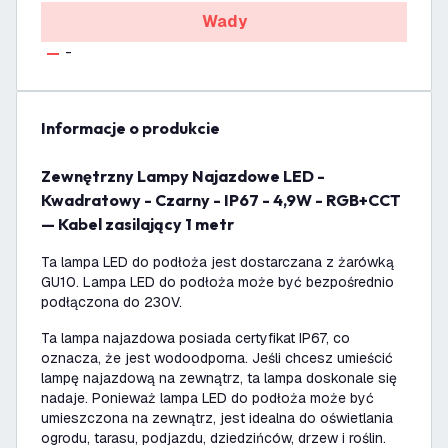
Wady
-
informacje o produkcie
Zewnętrzny Lampy Najazdowe LED -
Kwadratowy - Czarny - IP67 - 4,9W - RGB+CCT
— Kabel zasilający 1 metr
Ta lampa LED do podłoża jest dostarczana z żarówką
GU10. Lampa LED do podłoża może być bezpośrednio
podłączona do 230V.
Ta lampa najazdowa posiada certyfikat IP67, co
oznacza, że jest wodoodporna. Jeśli chcesz umieścić
lampę najazdową na zewnątrz, ta lampa doskonale się
nadaje. Ponieważ lampa LED do podłoża może być
umieszczona na zewnątrz, jest idealna do oświetlania
ogrodu, tarasu, podjazdu, dziedzińców, drzew i roślin.