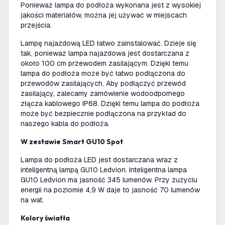
Ponieważ lampa do podłoża wykonana jest z wysokiej
jakości materiałów, można jej używać w miejscach
przejścia.
Lampę najazdową LED łatwo zainstalować. Dzieje się
tak, ponieważ lampa najazdowa jest dostarczana z
około 100 cm przewodem zasilającym. Dzięki temu
lampa do podłoża może być łatwo podłączona do
przewodów zasilających. Aby podłączyć przewód
zasilający, zalecamy zamówienie wodoodpornego
złącza kablowego IP68. Dzięki temu lampa do podłoża
może być bezpiecznie podłączona na przykład do
naszego kabla do podłoża.
W zestawie Smart GU10 Spot
Lampa do podłoża LED jest dostarczana wraz z
inteligentną lampą GU10 Ledvion. Inteligentna lampa
GU10 Ledvion ma jasność 345 lumenów. Przy zużyciu
energii na poziomie 4,9 W daje to jasność 70 lumenów
na wat.
Kolory światła