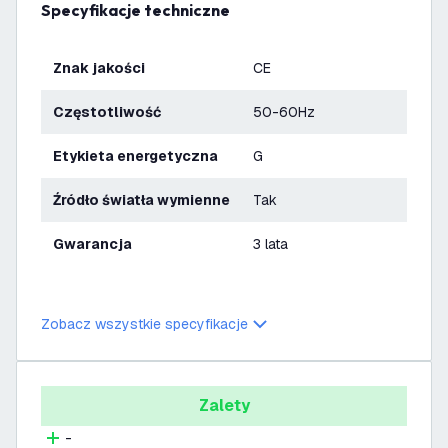
Specyfikacje techniczne
Znak jakości
CE
Częstotliwość
50-60Hz
Etykieta energetyczna
G
Źródło światła wymienne
Tak
Gwarancja
3 lata
Zobacz wszystkie specyfikacje
Zalety
-