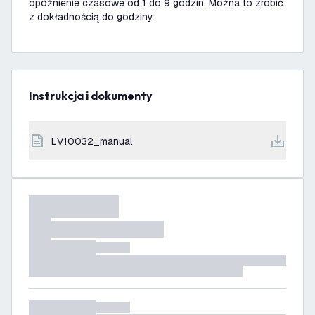
opóźnienie czasowe od 1 do 9 godzin. Można to zrobić
z dokładnością do godziny.
Instrukcja i dokumenty
LV10032_manual