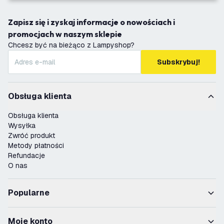
Zapisz się i zyskaj informacje o nowościach i
promocjach w naszym sklepie
Chcesz być na bieżąco z Lampyshop?
Subskrybuj!
Obsługa klienta
Obsługa klienta
Wysyłka
Zwróć produkt
Metody płatności
Refundacje
O nas
Popularne
Moje konto