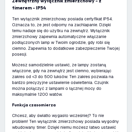
Zewnętrzny wyłącznik zmierzchowy - z
timerem - IP54
Ten wyłącznik zmierzchowy posiada certyfikat IP54.
Oznacza to, że jest odporny na zachlapanie. Dzięki
temu nadaje się do użytku na zewnątrz. Wyłącznik
zmierzchowy zapewnia automatyczne włączanie
podłączonych lamp w Twoim ogrodzie, gdy robi się
ciemno. Zapewnia to dodatkowe zabezpieczenie Twojej
posesji.
Możesz samodzielnie ustawić, że lampy zostaną
włączone, gdy na zewnątrz jest ciemno, wybierając
zakres od <3 do 500 luksów. Ten zakres pozwala na
bardzo precyzyjne ustawienie oświetlenia. Czujnik
można połączyć z lampami o łącznej mocy do
maksymalnie 1200 watów.
Funkcja czasomierza
Chcesz, aby światło wygasło wcześniej? To nie
problem! Ten wyłącznik zmierzchowy posiada wygodny
wbudowany timer. Dzięki niemu możesz łatwo ustawić