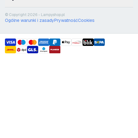
© Copyright 2026 - Lampyshop.pl
Ogólne warunki i zasady
Prywatność
Cookies
payment methods
shipment methods